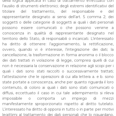
della logica applicata in caso di trattamento effettuato con
l’ausilio di strumenti elettronici; degli estremi identificativi del
titolare del trattamento, del responsabile e del
rappresentante designato ai sensi dell’art. 5 comma 2; dei
soggetti o delle categorie di soggetti ai quali i dati personali
possono essere comunicati o che possono venirne a
conoscenza in qualità di rappresentante designato nel
territorio dello Stato, di responsabili o incaricati. L’interessato
ha diritto di ottenere: l’aggiornamento, la rettificazione,
ovvero, quando vi è interesse, l’integrazione dei dati; la
cancellazione, la trasformazione in forma anonima o il blocco
dei dati trattati in violazione di legge, compresi quelli di cui
non è necessaria la conservazione in relazione agli scopi per i
quali i dati sono stati raccolti o successivamente trattati;
l’attestazione che le operazioni di cui alla lettera a. e b. sono
state portate a conoscenza, anche per quanto riguarda il loro
contenuto, di coloro ai quali i dati sono stati comunicati o
diffusi, eccettuato il caso in cui tale adempimento si rileva
impossibile o comporta un impiego di mezzi
manifestamente sproporzionato rispetto al diritto tutelato.
L’interessato ha diritto di opporsi in tutto o in parte: per motivi
legittimi al trattamento dei dati personali che lo riguardano,