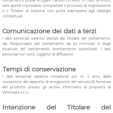
trattamento possa erogare i servizi richiesti. In caso di rifiuto
sarà quindi impossibile completare il processo di registrazione
e il Titolare di Sistema non potrà adempiere agli obblighi
contrattuali.
Comunicazione dei dati a terzi
I dati personali saranno trattati dal Titolare del trattamento,
dai Responsabili del trattamento da lui nominati e dagli
incaricati del trattamento strettamente autorizzati. I dati
personali non sono oggetto di diffusione.
Tempi di conservazione
I dati personali saranno conservati per nr. 5 anni, dalla
cessazione del rapporto di erogazione del servizio/di fornitura
del prodotto presso gli archivi informatici di proprietà di
Venmises s.r.l.s..
Intenzione del Titolare del